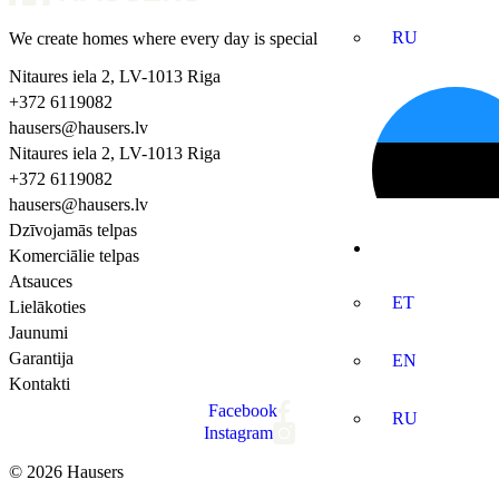
RU
We create homes where every day is special
Nitaures iela 2, LV-1013 Riga
+372 6119082
hausers@hausers.lv
Nitaures iela 2, LV-1013 Riga
+372 6119082
hausers@hausers.lv
Dzīvojamās telpas
Komerciālie telpas
Atsauces
ET
Lielākoties
Jaunumi
Garantija
EN
Kontakti
Facebook
RU
Instagram
© 2026 Hausers