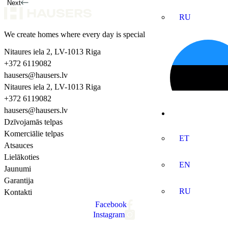
Next
RU
We create homes where every day is special
Nitaures iela 2, LV-1013 Riga
+372 6119082
hausers@hausers.lv
Nitaures iela 2, LV-1013 Riga
+372 6119082
hausers@hausers.lv
Dzīvojamās telpas
Komerciālie telpas
ET
Atsauces
Lielākoties
EN
Jaunumi
Garantija
RU
Kontakti
Facebook
Instagram