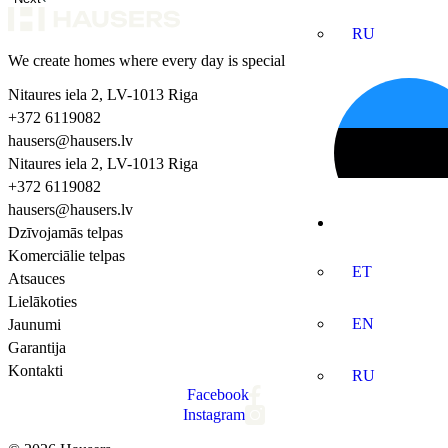
RU
We create homes where every day is special
Nitaures iela 2, LV-1013 Riga
+372 6119082
hausers@hausers.lv
Nitaures iela 2, LV-1013 Riga
+372 6119082
hausers@hausers.lv
Dzīvojamās telpas
Komerciālie telpas
ET
Atsauces
Lielākoties
EN
Jaunumi
Garantija
Kontakti
RU
Facebook
Instagram