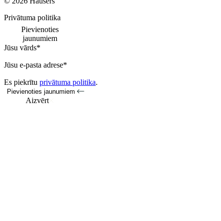
© 2026 Hausers
Privātuma politika
Pievienoties
jaunumiem
Jūsu vārds*
Jūsu e-pasta adrese*
Es piekrītu
privātuma politika
.
Pievienoties jaunumiem
Aizvērt